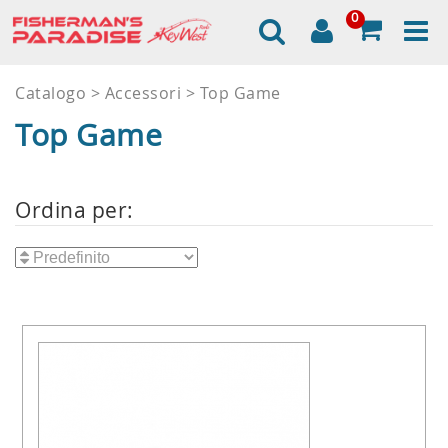
0
Catalogo
Accessori
Top Game
Top Game
Ordina per: