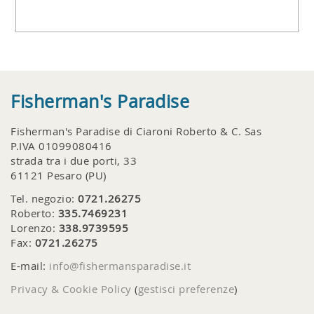
Fisherman's Paradise
Fisherman's Paradise di Ciaroni Roberto & C. Sas
P.IVA 01099080416
strada tra i due porti, 33
61121 Pesaro (PU)
Tel. negozio:
0721.26275
Roberto:
335.7469231
Lorenzo:
338.9739595
Fax:
0721.26275
E-mail:
info@fishermansparadise.it
Privacy & Cookie Policy
(
gestisci preferenze
)