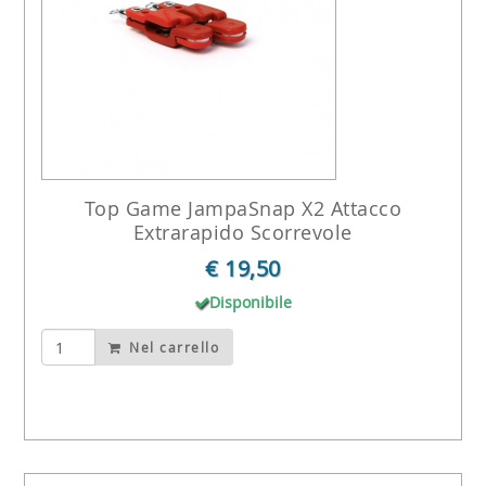
Top Game JampaSnap X2 Attacco
Extrarapido Scorrevole
€ 19,50
Disponibile
Nel carrello