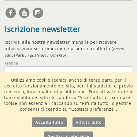
Iscrizione newsletter
Iscriviti alla nostra newsletter mensile per ricevere
informazioni su promozioni e prodotti in offerta (
potrai
)
cancellarti in qualsiasi momento
Nome
Utilizziamo cookie tecnici, anche di terze parti, per il
Email
corretto funzionamento del sito, per fini statistici e, previo
consenso, funzionali e di profilazione. Puoi attivare tutte le
funzionalità del sito cliccando su "Accetta tutto", rifiutare i
cookie non essenziali cliccando su "Rifiuta tutto" o gestire i
consensi cliccando su "Gestisci preferenze".
Accetto il
trattamento dati
Accetta tutto
Rifiuta tutto
Gestisci preferenze