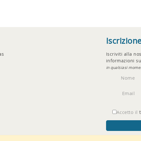
Iscrizion
as
Iscriviti alla n
informazioni su
in qualsiasi mome
Nome
Email
Accetto il