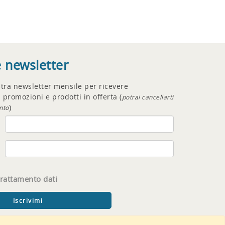
e newsletter
ostra newsletter mensile per ricevere
 promozioni e prodotti in offerta (
potrai cancellarti
)
nto
trattamento dati