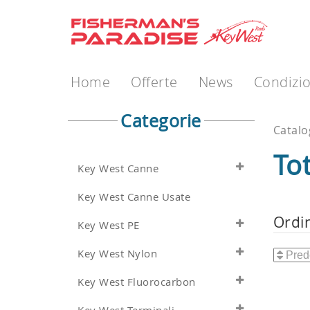
Home
Offerte
News
Condizio
Categorie
Catal
To
Key West Canne
Key West Canne Usate
Ordi
Key West PE
Key West Nylon
Key West Fluorocarbon