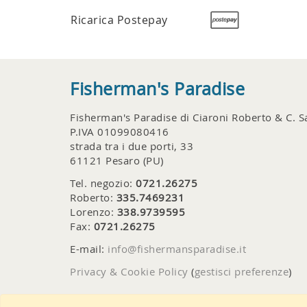
Ricarica Postepay
Fisherman's Paradise
Fisherman's Paradise di Ciaroni Roberto & C. S
P.IVA 01099080416
strada tra i due porti, 33
61121 Pesaro (PU)
Tel. negozio:
0721.26275
Roberto:
335.7469231
Lorenzo:
338.9739595
Fax:
0721.26275
E-mail:
info@fishermansparadise.it
Privacy & Cookie Policy
(
gestisci preferenze
)