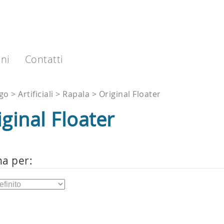
ni
Contatti
ogo
Artificiali
Rapala
Original Floater
ginal Floater
na per: