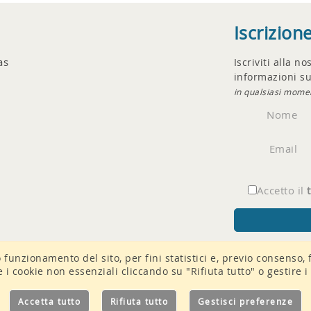
Iscrizion
as
Iscriviti alla n
informazioni su
in qualsiasi mome
Nome
Email
Accetto il
o funzionamento del sito, per fini statistici e, previo consenso, 
re i cookie non essenziali cliccando su "Rifiuta tutto" o gestire
Accetta tutto
Rifiuta tutto
Gestisci preferenze