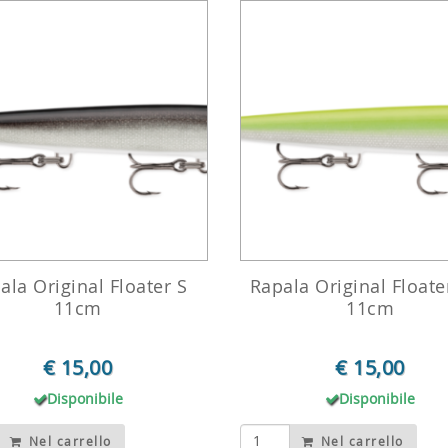
ala Original Floater S
Rapala Original Floate
11cm
11cm
€ 15,00
€ 15,00
Disponibile
Disponibile
Nel carrello
Nel carrello