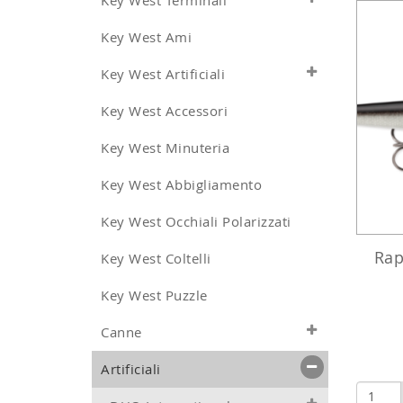
Key West Terminali
Key West Ami
Key West Artificiali
Key West Accessori
Key West Minuteria
Key West Abbigliamento
Key West Occhiali Polarizzati
Rap
Key West Coltelli
Key West Puzzle
Canne
Artificiali