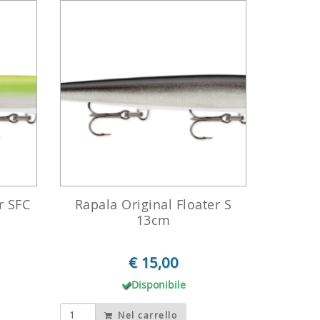
r SFC
Rapala Original Floater S
13cm
€ 15,00
Disponibile
Nel carrello