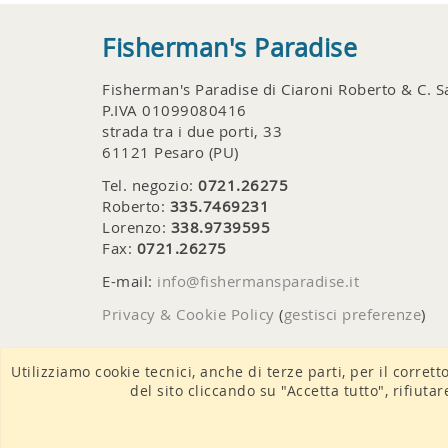
Fisherman's Paradise
Fisherman's Paradise di Ciaroni Roberto & C. S
P.IVA 01099080416
strada tra i due porti, 33
61121 Pesaro (PU)
Tel. negozio:
0721.26275
Roberto:
335.7469231
Lorenzo:
338.9739595
Fax:
0721.26275
E-mail:
info@fishermansparadise.it
Privacy & Cookie Policy
(
gestisci preferenze
)
Utilizziamo cookie tecnici, anche di terze parti, per il corrett
del sito cliccando su "Accetta tutto", rifiuta