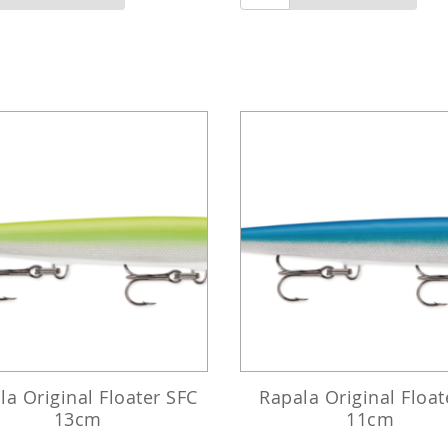
la Original Floater SFC
Rapala Original Float
13cm
11cm