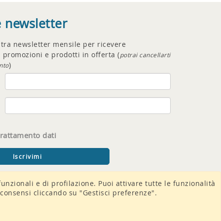
e newsletter
ostra newsletter mensile per ricevere
 promozioni e prodotti in offerta (
potrai cancellarti
)
nto
trattamento dati
funzionali e di profilazione. Puoi attivare tutte le funzionalità
 i consensi cliccando su "Gestisci preferenze".