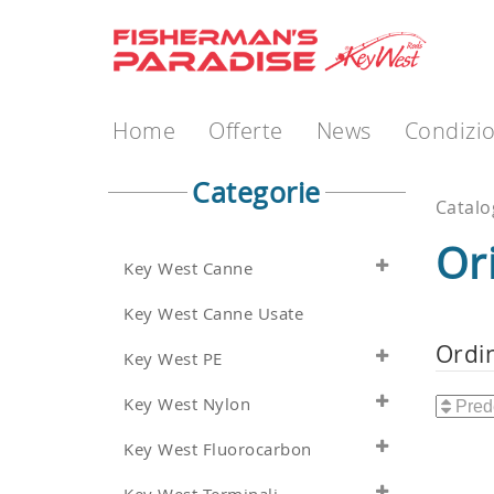
Home
Offerte
News
Condizio
Categorie
Catal
Ori
Key West Canne
Key West Canne Usate
Ordi
Key West PE
Key West Nylon
Key West Fluorocarbon