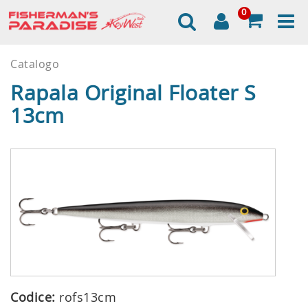
0
Catalogo
Rapala Original Floater S
13cm
Codice:
rofs13cm