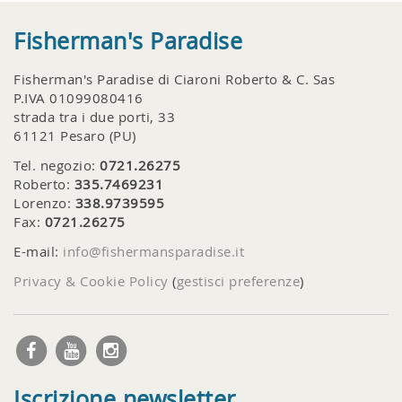
Fisherman's Paradise
Fisherman's Paradise di Ciaroni Roberto & C. Sas
P.IVA 01099080416
strada tra i due porti, 33
61121 Pesaro (PU)
Tel. negozio:
0721.26275
Roberto:
335.7469231
Lorenzo:
338.9739595
Fax:
0721.26275
E-mail:
info@fishermansparadise.it
Privacy & Cookie Policy
(
gestisci preferenze
)
Iscrizione newsletter