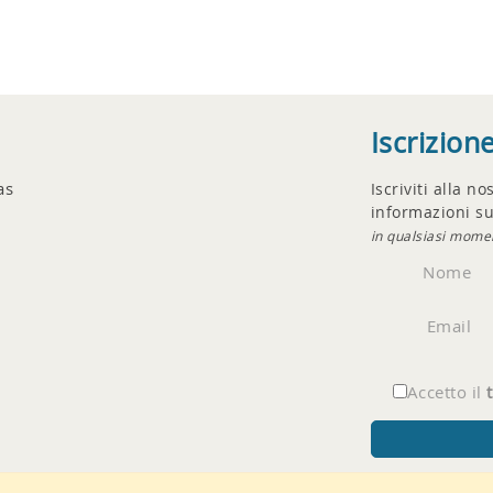
Iscrizion
as
Iscriviti alla n
informazioni su
in qualsiasi mome
Nome
Email
Accetto il