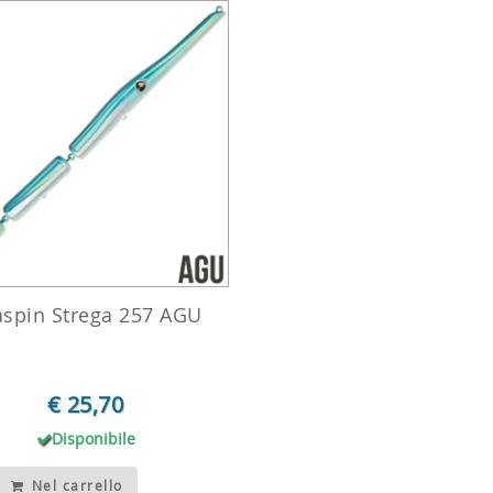
aspin Strega 257 AGU
€ 25,70
Disponibile
Nel carrello