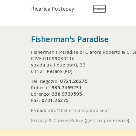
Ricarica Postepay
Fisherman's Paradise
Fisherman's Paradise di Ciaroni Roberto & C. S
P.IVA 01099080416
strada tra i due porti, 33
61121 Pesaro (PU)
Tel. negozio:
0721.26275
Roberto:
335.7469231
Lorenzo:
338.9739595
Fax:
0721.26275
E-mail:
info@fishermansparadise.it
Privacy & Cookie Policy
(
gestisci preferenze
)