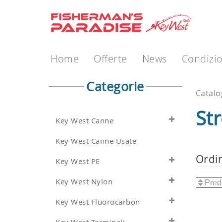
Home
Offerte
News
Condizio
Categorie
Catal
St
Key West Canne
Key West Canne Usate
Ordi
Key West PE
Key West Nylon
Key West Fluorocarbon