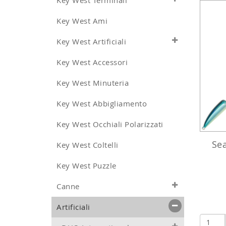
Key West Terminali
Key West Ami
Key West Artificiali
Key West Accessori
Key West Minuteria
Key West Abbigliamento
Key West Occhiali Polarizzati
Se
Key West Coltelli
Key West Puzzle
Canne
Artificiali