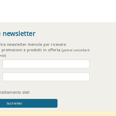
e newsletter
ostra newsletter mensile per ricevere
 promozioni e prodotti in offerta (
potrai cancellarti
)
nto
trattamento dati