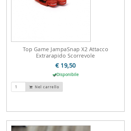
Top Game JampaSnap X2 Attacco
Extrarapido Scorrevole
€ 19,50
Disponibile
Nel carrello