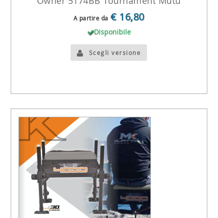
Owner 5174BB Tournament Mutu
€ 16,80
A partire da
Disponibile
Scegli versione