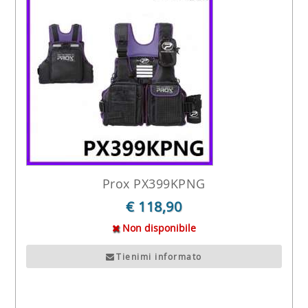
Prox PX399KPNG
€ 118,90
Non disponibile
Tienimi informato