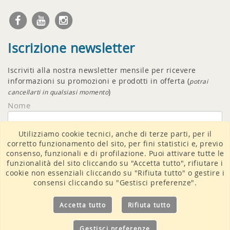
Iscrizione newsletter
Iscriviti alla nostra newsletter mensile per ricevere
informazioni su promozioni e prodotti in offerta (
potrai
)
cancellarti in qualsiasi momento
Nome
Utilizziamo cookie tecnici, anche di terze parti, per il
Email
corretto funzionamento del sito, per fini statistici e, previo
consenso, funzionali e di profilazione. Puoi attivare tutte le
funzionalità del sito cliccando su "Accetta tutto", rifiutare i
cookie non essenziali cliccando su "Rifiuta tutto" o gestire i
consensi cliccando su "Gestisci preferenze".
Accetto il
trattamento dati
Accetta tutto
Rifiuta tutto
Gestisci preferenze