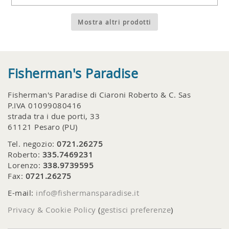
Mostra altri prodotti
Fisherman's Paradise
Fisherman's Paradise di Ciaroni Roberto & C. Sas
P.IVA 01099080416
strada tra i due porti, 33
61121 Pesaro (PU)
Tel. negozio:
0721.26275
Roberto:
335.7469231
Lorenzo:
338.9739595
Fax:
0721.26275
E-mail:
info@fishermansparadise.it
Privacy & Cookie Policy
(
gestisci preferenze
)