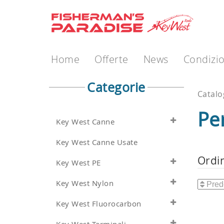
Home
Offerte
News
Condizio
Categorie
Catal
Pe
Key West Canne
Key West Canne Usate
Ordi
Key West PE
Key West Nylon
Key West Fluorocarbon