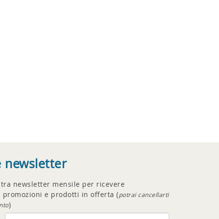
e newsletter
ostra newsletter mensile per ricevere
 promozioni e prodotti in offerta (
potrai cancellarti
)
nto