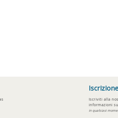
Iscrizion
as
Iscriviti alla n
informazioni su
in qualsiasi mome