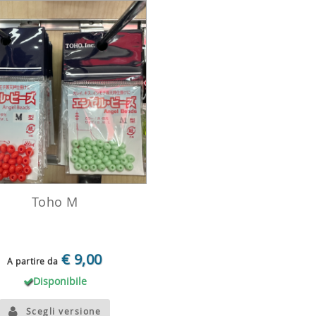
Toho M
€ 9,00
A partire da
Disponibile
Scegli versione