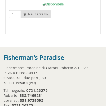
Disponibile
Nel carrello
Fisherman's Paradise
Fisherman's Paradise di Ciaroni Roberto & C. Sas
P.IVA 01099080416
strada tra i due porti, 33
61121 Pesaro (PU)
Tel. negozio:
0721.26275
Roberto:
335.7469231
Lorenzo:
338.9739595
Fax:
0721.26275