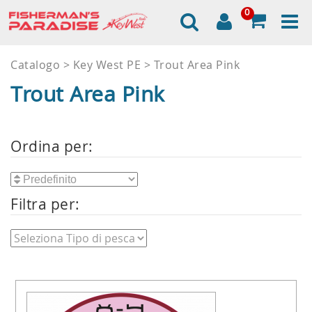
0
Catalogo
Key West PE
Trout Area Pink
Trout Area Pink
Ordina per:
Filtra per: