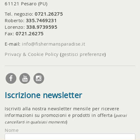
61121 Pesaro (PU)
Tel. negozio:
0721.26275
Roberto:
335.7469231
Lorenzo:
338.9739595
Fax:
0721.26275
E-mail:
info@fishermansparadise.it
Privacy & Cookie Policy
(
gestisci preferenze
)
Iscrizione newsletter
Iscriviti alla nostra newsletter mensile per ricevere
informazioni su promozioni e prodotti in offerta (
potrai
)
cancellarti in qualsiasi momento
Nome