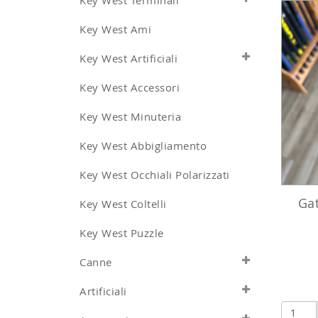
Key West Terminali
Key West Ami
Key West Artificiali
Key West Accessori
Key West Minuteria
Key West Abbigliamento
Key West Occhiali Polarizzati
Gat
Key West Coltelli
Key West Puzzle
Canne
Artificiali