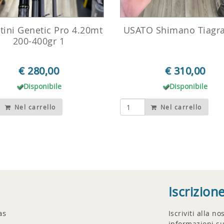
tini Genetic Pro 4.20mt
USATO Shimano Tiagra
200-400gr 1
€ 280,00
€ 310,00
Disponibile
Disponibile
Nel carrello
Nel carrello
Iscrizion
as
Iscriviti alla n
informazioni su