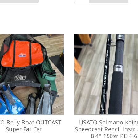
O Belly Boat OUTCAST
USATO Shimano Kaib
Super Fat Cat
Speedcast Pencil Inst
8'4'' 150gr PE 4-6