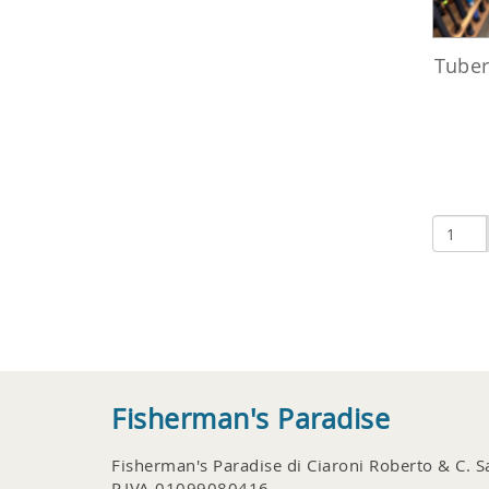
Tuber
Fisherman's Paradise
Fisherman's Paradise di Ciaroni Roberto & C. S
P.IVA 01099080416