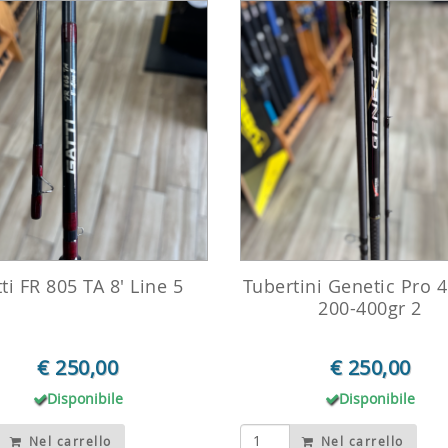
ti FR 805 TA 8' Line 5
Tubertini Genetic Pro 
200-400gr 2
€ 250,00
€ 250,00
Disponibile
Disponibile
Nel carrello
Nel carrello