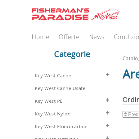
Home
Offerte
News
Condizio
Categorie
Catal
Ar
Key West Canne
Key West Canne Usate
Ordi
Key West PE
Key West Nylon
Key West Fluorocarbon