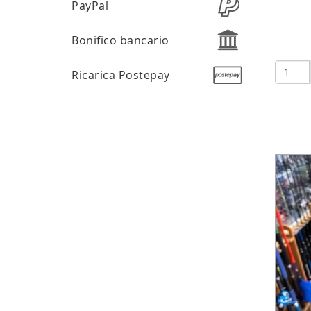
PayPal
Bonifico bancario
Ricarica Postepay