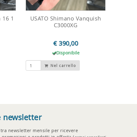
 16 1
USATO Shimano Vanquish
C3000XG
€ 390,00
Disponibile
Nel carrello
e newsletter
ostra newsletter mensile per ricevere
 promozioni e prodotti in offerta (