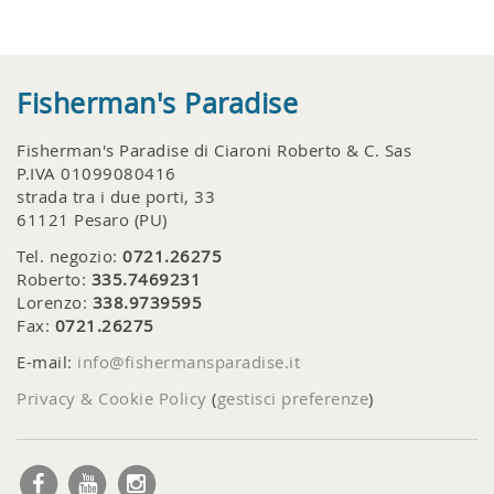
Fisherman's Paradise
Fisherman's Paradise di Ciaroni Roberto & C. Sas
P.IVA 01099080416
strada tra i due porti, 33
61121 Pesaro (PU)
Tel. negozio:
0721.26275
Roberto:
335.7469231
Lorenzo:
338.9739595
Fax:
0721.26275
E-mail:
info@fishermansparadise.it
Privacy & Cookie Policy
(
gestisci preferenze
)