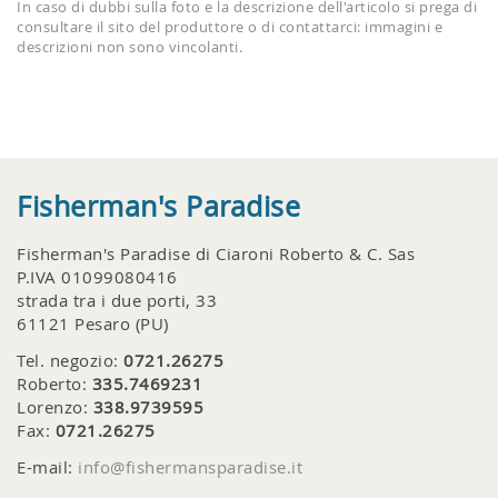
In caso di dubbi sulla foto e la descrizione dell'articolo si prega di
consultare il sito del produttore o di contattarci: immagini e
descrizioni non sono vincolanti.
Fisherman's Paradise
Fisherman's Paradise di Ciaroni Roberto & C. Sas
P.IVA 01099080416
strada tra i due porti, 33
61121 Pesaro (PU)
Tel. negozio:
0721.26275
Roberto:
335.7469231
Lorenzo:
338.9739595
Fax:
0721.26275
E-mail:
info@fishermansparadise.it