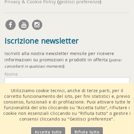
Privacy & Cookie Policy
(
gestisci preferenze
)
Iscrizione newsletter
Iscriviti alla nostra newsletter mensile per ricevere
informazioni su promozioni e prodotti in offerta (
potrai
)
cancellarti in qualsiasi momento
Nome
Utilizziamo cookie tecnici, anche di terze parti, per il
Email
corretto funzionamento del sito, per fini statistici e, previo
consenso, funzionali e di profilazione. Puoi attivare tutte le
funzionalità del sito cliccando su "Accetta tutto", rifiutare i
cookie non essenziali cliccando su "Rifiuta tutto" o gestire i
consensi cliccando su "Gestisci preferenze".
Accetto il
trattamento dati
Accetta tutto
Rifiuta tutto