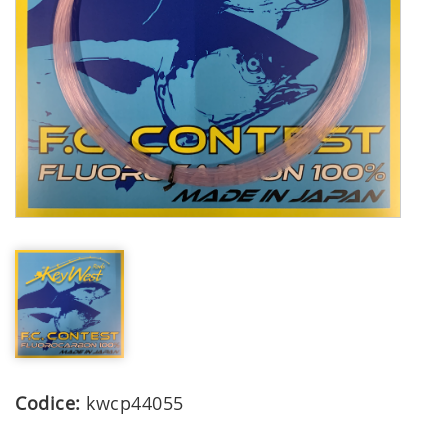
Codice:
kwcp44055