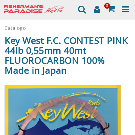
0
Catalogo
Key West F.C. CONTEST PINK
44lb 0,55mm 40mt
FLUOROCARBON 100%
Made in Japan