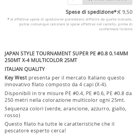
Spese di spedizione*:
€
9,50
*
le effettive spese di spedizione potrebbero differire da quelle indicate,
potrai comunque calcolare le spese effettive nel carrello, prima di
confermare l'ordine
JAPAN STYLE TOURNAMENT SUPER PE #0.8 0.14MM
250MT X-4 MULTICOLOR 25MT
ITALIAN QUALITY
Key West
presenta per il mercato Italiano questo
innovativo filato composto da 4 capi (X-4).
Disponibili in tre misure PE #0.4, PE #0.6, PE #0.8 da
250 metri nella colorazione multicolor ogni 25mt.
Sequenza colori (verde, arancione, azzurro, giallo,
rosso)
Questo filato ha tutte le caratteristiche che il
pescatore esperto cerca!