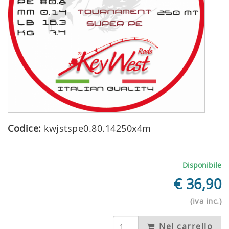
Codice:
kwjstspe0.80.14250x4m
Disponibile
€
36,90
(iva inc.)
Nel carrello