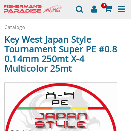
0
Catalogo
Key West Japan Style
Tournament Super PE #0.8
0.14mm 250mt X-4
Multicolor 25mt