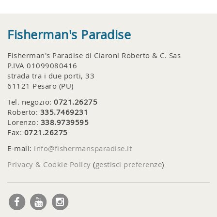
Fisherman's Paradise
Fisherman's Paradise di Ciaroni Roberto & C. Sas
P.IVA 01099080416
strada tra i due porti, 33
61121 Pesaro (PU)
Tel. negozio:
0721.26275
Roberto:
335.7469231
Lorenzo:
338.9739595
Fax:
0721.26275
E-mail:
info@fishermansparadise.it
Privacy & Cookie Policy
(
gestisci preferenze
)