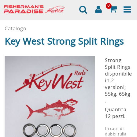
0
Catalogo
Key West Strong Split Rings
Strong
Split Rings
disponibile
in 2
versioni;
55kg, 65kg
.
Quantità
12 pezzi.
In caso di
dubbi sulla