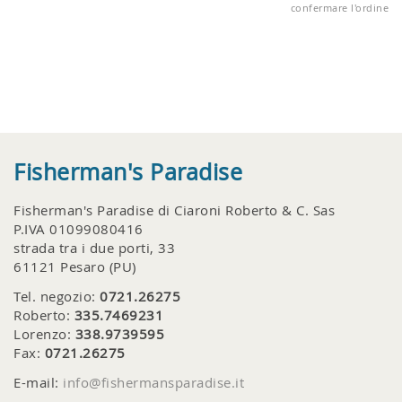
confermare l'ordine
Fisherman's Paradise
Fisherman's Paradise di Ciaroni Roberto & C. Sas
P.IVA 01099080416
strada tra i due porti, 33
61121 Pesaro (PU)
Tel. negozio:
0721.26275
Roberto:
335.7469231
Lorenzo:
338.9739595
Fax:
0721.26275
E-mail:
info@fishermansparadise.it