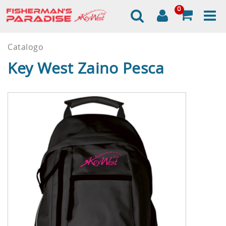
0
Catalogo
Key West Zaino Pesca