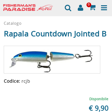
0
Catalogo
Rapala Countdown Jointed B
Codice:
rcjb
Disponibile
€
9,90