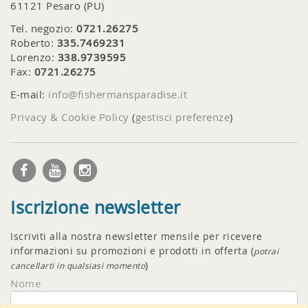
61121 Pesaro (PU)
Tel. negozio:
0721.26275
Roberto:
335.7469231
Lorenzo:
338.9739595
Fax:
0721.26275
E-mail:
info@fishermansparadise.it
Privacy & Cookie Policy
(
gestisci preferenze
)
Iscrizione newsletter
Iscriviti alla nostra newsletter mensile per ricevere
informazioni su promozioni e prodotti in offerta (
potrai
)
cancellarti in qualsiasi momento
Nome