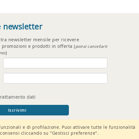
e newsletter
ostra newsletter mensile per ricevere
 promozioni e prodotti in offerta (
potrai cancellarti
)
nto
trattamento dati
funzionali e di profilazione. Puoi attivare tutte le funzionalità
 i consensi cliccando su "Gestisci preferenze".