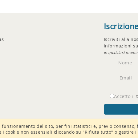
Iscrizion
as
Iscriviti alla n
informazioni su
in qualsiasi mome
Nome
Email
Accetto il
o funzionamento del sito, per fini statistici e, previo consenso, 
re i cookie non essenziali cliccando su "Rifiuta tutto" o gestire