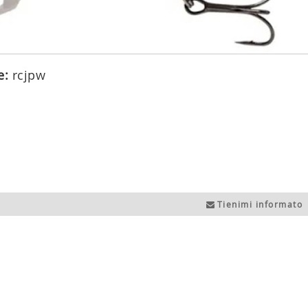
e:
rcjpw
Tienimi informato