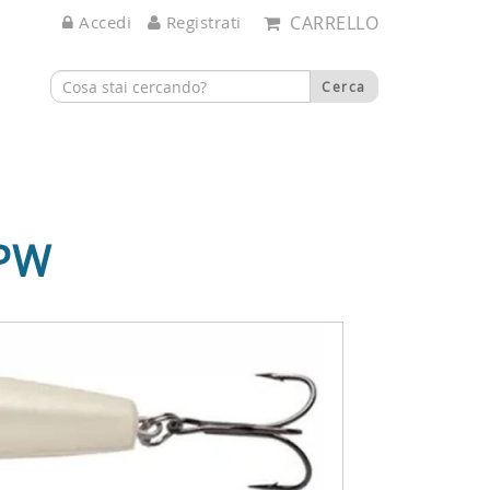
Accedi
Registrati
CARRELLO
 PW