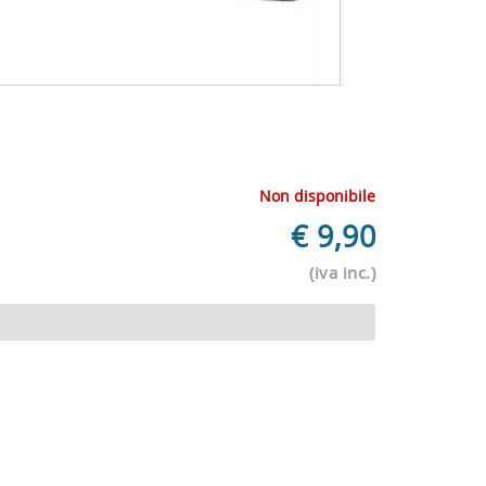
Non disponibile
€
9,90
(iva inc.)