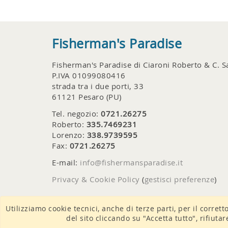
Fisherman's Paradise
Fisherman's Paradise di Ciaroni Roberto & C. S
P.IVA 01099080416
strada tra i due porti, 33
61121 Pesaro (PU)
Tel. negozio:
0721.26275
Roberto:
335.7469231
Lorenzo:
338.9739595
Fax:
0721.26275
E-mail:
info@fishermansparadise.it
Privacy & Cookie Policy
(
gestisci preferenze
)
Utilizziamo cookie tecnici, anche di terze parti, per il corrett
del sito cliccando su "Accetta tutto", rifiuta