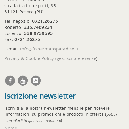
strada tra i due porti, 33
61121 Pesaro (PU)
Tel. negozio:
0721.26275
Roberto:
335.7469231
Lorenzo:
338.9739595
Fax:
0721.26275
E-mail:
info@fishermansparadise.it
Privacy & Cookie Policy
(
gestisci preferenze
)
Iscrizione newsletter
Iscriviti alla nostra newsletter mensile per ricevere
informazioni su promozioni e prodotti in offerta (
potrai
)
cancellarti in qualsiasi momento
Nome