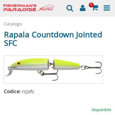
0
Catalogo
Rapala Countdown Jointed
SFC
Codice:
rcjsfc
Disponibile