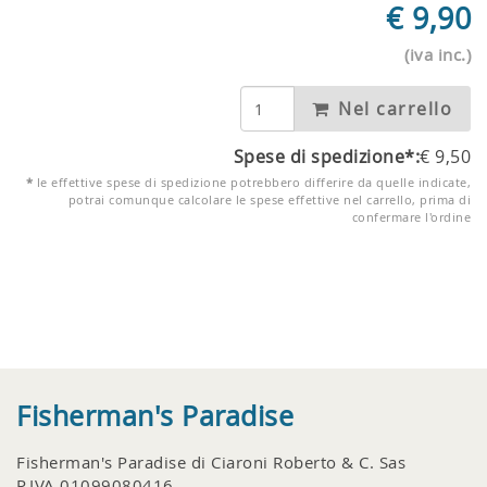
€
9,90
(iva inc.)
Nel carrello
Spese di spedizione*:
€
9,50
*
le effettive spese di spedizione potrebbero differire da quelle indicate,
potrai comunque calcolare le spese effettive nel carrello, prima di
confermare l'ordine
Fisherman's Paradise
Fisherman's Paradise di Ciaroni Roberto & C. Sas
P.IVA 01099080416