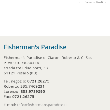
confermare l'ordine
Fisherman's Paradise
Fisherman's Paradise di Ciaroni Roberto & C. Sas
P.IVA 01099080416
strada tra i due porti, 33
61121 Pesaro (PU)
Tel. negozio:
0721.26275
Roberto:
335.7469231
Lorenzo:
338.9739595
Fax:
0721.26275
E-mail:
info@fishermansparadise.it