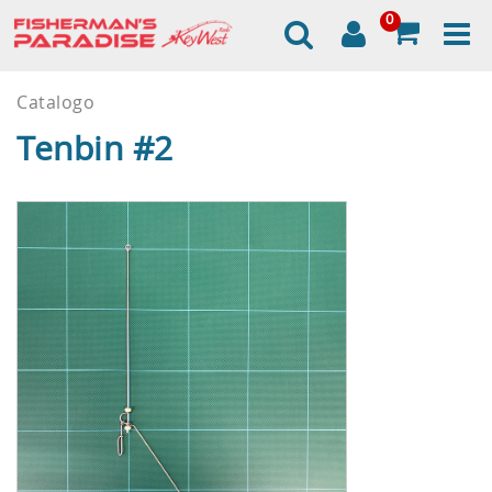
0
Catalogo
Tenbin #2