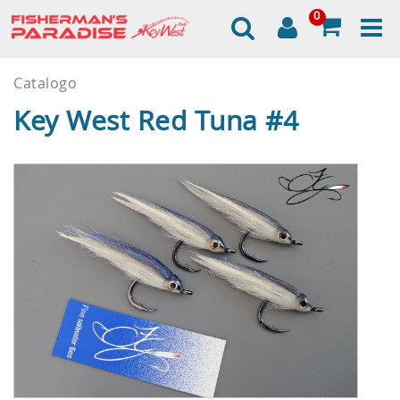
0
Catalogo
Key West Red Tuna #4