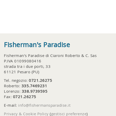
Fisherman's Paradise
Fisherman's Paradise di Ciaroni Roberto & C. Sas
P.IVA 01099080416
strada tra i due porti, 33
61121 Pesaro (PU)
Tel. negozio:
0721.26275
Roberto:
335.7469231
Lorenzo:
338.9739595
Fax:
0721.26275
E-mail:
info@fishermansparadise.it
Privacy & Cookie Policy
(
gestisci preferenze
)