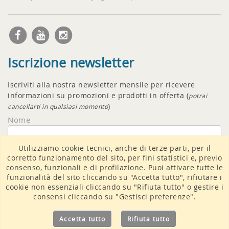
Iscrizione newsletter
Iscriviti alla nostra newsletter mensile per ricevere
informazioni su promozioni e prodotti in offerta (
potrai
)
cancellarti in qualsiasi momento
Nome
Utilizziamo cookie tecnici, anche di terze parti, per il
Email
corretto funzionamento del sito, per fini statistici e, previo
consenso, funzionali e di profilazione. Puoi attivare tutte le
funzionalità del sito cliccando su "Accetta tutto", rifiutare i
cookie non essenziali cliccando su "Rifiuta tutto" o gestire i
consensi cliccando su "Gestisci preferenze".
Accetto il
trattamento dati
Accetta tutto
Rifiuta tutto